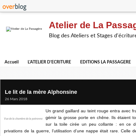
Atelier de La Passa
Blog des Ateliers et Stages d'écritur
Accueil
L'ATELIER D'ECRITURE
EDITIONS LA PASSAGERE
Le lit de la mère Alphonsine
26 Mars 2018
Un grand gaillard au teint rouge entra avec fr
gémir la grosse porte en chêne. Ils étaient t
Vue de la chambre de la patronne
sur la toile cirée un peu collante : en ce 
privations de la guerre, l’utilisation d’une nappe était rare. Celle d