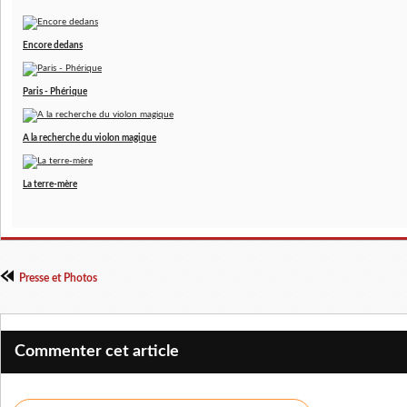
Encore dedans
Paris - Phérique
A la recherche du violon magique
La terre-mère
Presse et Photos
Commenter cet article