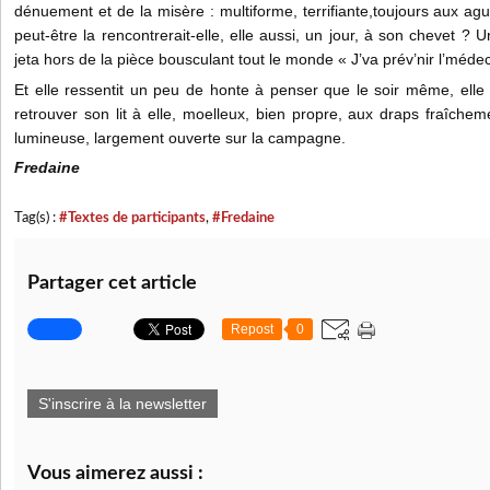
dénuement et de la misère : multiforme, terrifiante,toujours aux agu
peut-être la rencontrerait-elle, elle aussi, un jour, à son chevet 
jeta hors de la pièce bousculant tout le monde « J’va prév’nir l’médeci
Et elle ressentit un peu de honte à penser que le soir même, elle
retrouver son lit à elle, moelleux, bien propre, aux draps fraîch
lumineuse, largement ouverte sur la campagne.
Fredaine
Tag(s) :
#Textes de participants
,
#Fredaine
Partager cet article
Repost
0
S'inscrire à la newsletter
Vous aimerez aussi :