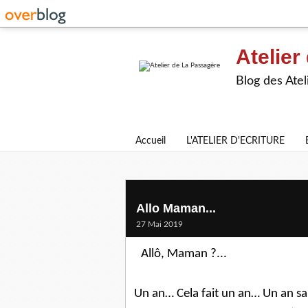
Atelier
Blog des Atel
Accueil
L'ATELIER D'ECRITURE
Allo Maman...
27 Mai 2019
Allô, Maman ?...
Un an… Cela fait un an… Un an san