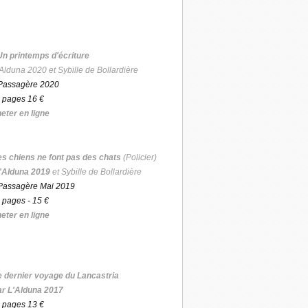
Un printemps d'écriture
Alduna 2020 et Sybille de Bollardière
Passagère 2020
 pages 16 €
eter en ligne
es chiens ne font pas des chats
(Policier)
'Alduna 2019
et Sybille de Bollardière
Passagère Mai 2019
 pages - 15 €
eter en ligne
e dernier voyage du Lancastria
ar L'Alduna 2017
 pages 13 €