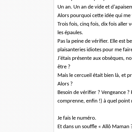
Un an. Un an de vide et d’apais
Alors pourquoi cette idée qui me 
Trois fois, cinq fois, dix fois alle
les épaules.
Pas la peine de vérifier. Elle est 
plaisanteries idiotes pour me faire
J’étais présente aux obsèques, no
être ?
Mais le cercueil était bien là, et pr
Alors ?
Besoin de vérifier ? Vengeance ? R
comprenne, enfin !) à quel point 
Je fais le numéro.
Et dans un souffle « Allô Maman 