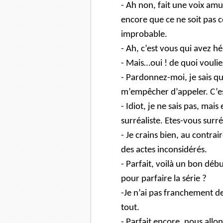
- Ah non, fait une voix amus
encore que ce ne soit pas 
improbable.
- Ah, c’est vous qui avez 
- Mais…oui ! de quoi voulie
- Pardonnez-moi, je sais qu’
m’empêcher d’appeler. C’es
- Idiot, je ne sais pas, ma
surréaliste. Etes-vous surré
- Je crains bien, au contra
des actes inconsidérés.
- Parfait, voilà un bon déb
pour parfaire la série ?
-Je n’ai pas franchement d
tout.
- Parfait encore, nous allo