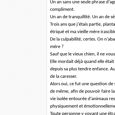
Un an sans une seule phrase d’ag
compliment.
Un an de tranquillité. Un an de sé
Trois ans que j’étais partie, plan
étriqué et ma vieille mère irascibl
De la culpabilité, certes. On n’ab
mère ?
Sauf que le vieux chien, il ne vou
Elle mordait déjà quand elle était
depuis sa plus tendre enfance. Au
de la caresser.
Alors oui, ce fut une question de s
de même, afin de pouvoir faire la
vie isolée entourée d’animaux re
physiquement et émotionnellemen
Toute personne y voyant une étran