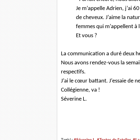
Je m’appelle Adrien, j’ai 6
de cheveux. J’aime la natur
femmes qui m’appellent à l
Et vous ?
La communication a duré deux h
Nous avons rendez-vous la semai
respectifs.
J’ai le cœur battant. J’essaie de 
Collégienne, va !
Séverine L.