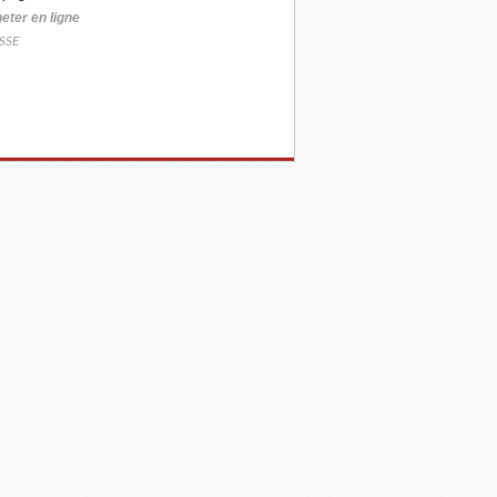
eter
en ligne
SSE