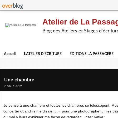
Atelier de La Passa
Blog des Ateliers et Stages d'écritur
Accueil
L'ATELIER D'ECRITURE
EDITIONS LA PASSAGERE
Une chambre
2 Août 2019
Je pense à une chambre et toutes les chambres se télescopent. Mes
concerter quand ils me disaient : « pour une photographe tu n’es pas
du mal à leurs expliquer ma façon de regarder… citer Kafka :