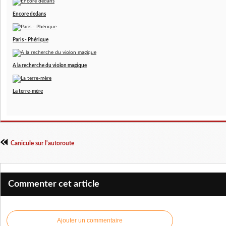
Encore dedans
Paris - Phérique
A la recherche du violon magique
La terre-mère
Canicule sur l'autoroute
Commenter cet article
Ajouter un commentaire