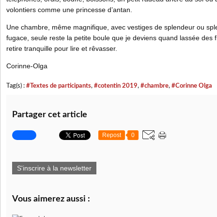
volontiers comme une princesse d’antan.
Une chambre, même magnifique, avec vestiges de splendeur ou splen
fugace, seule reste la petite boule que je deviens quand lassée des 
retire tranquille pour lire et rêvasser.
Corinne-Olga
Tag(s) :
#Textes de participants
,
#cotentin 2019
,
#chambre
,
#Corinne Olga
Partager cet article
Repost
0
S'inscrire à la newsletter
Vous aimerez aussi :