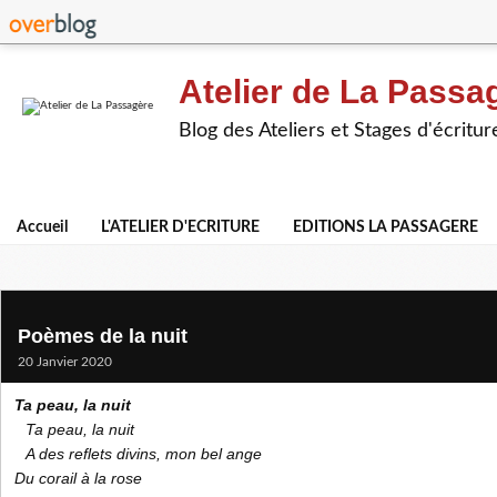
Atelier de La Passa
Blog des Ateliers et Stages d'écritur
Accueil
L'ATELIER D'ECRITURE
EDITIONS LA PASSAGERE
Poèmes de la nuit
20 Janvier 2020
Ta peau, la nuit
Ta peau, la nuit
A des reflets divins, mon bel ange
Du corail à la rose