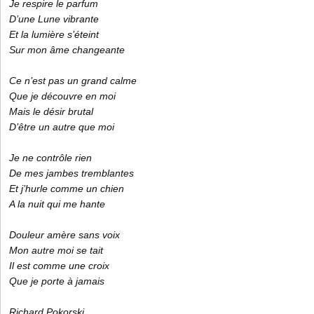
Je respire le parfum
D’une Lune vibrante
Et la lumière s’éteint
Sur mon âme changeante
Ce n’est pas un grand calme
Que je découvre en moi
Mais le désir brutal
D’être un autre que moi
Je ne contrôle rien
De mes jambes tremblantes
Et j’hurle comme un chien
A la nuit qui me hante
Douleur amère sans voix
Mon autre moi se tait
Il est comme une croix
Que je porte à jamais
Richard Pokorski