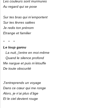
Les couleurs sont murmures
Au regard qui se pose
Sur tes bras qui m’emportent
Sur tes lèvres salées
Je redis ton prénom
Etrange et familier
* * *
Le loup garou
La nuit, j’entre en moi-même
Quand le silence profond
Me nargue et puis m’étouffe
De toute obscurité
J’entreprends un voyage
Dans ce cœur qui me ronge
Alors, je n’ai plus d’âge
Et le ciel devient rouge