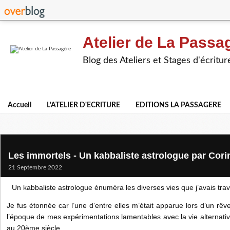
Atelier de La Passa
Blog des Ateliers et Stages d'écritur
Accueil
L'ATELIER D'ECRITURE
EDITIONS LA PASSAGERE
Les immortels - Un kabbaliste astrologue par Cori
21 Septembre 2022
Un kabbaliste astrologue énuméra les diverses vies que j’avais tra
Je fus étonnée car l’une d’entre elles m’était apparue lors d’un rêv
l’époque de mes expérimentations lamentables avec la vie alternat
au 20ème siècle.