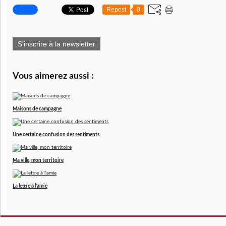
Repost
0
S'inscrire à la newsletter
Vous aimerez aussi :
Maisons de campagne
Une certaine confusion des sentiments
Ma ville, mon territoire
La lettre à l'amie