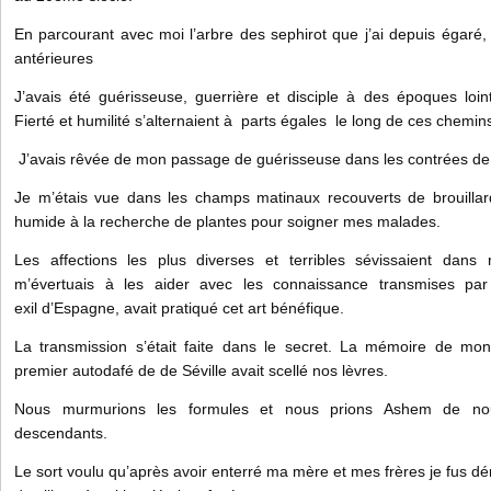
En parcourant avec moi l’arbre des sephirot que j’ai depuis égaré, i
antérieures
J’avais été guérisseuse, guerrière et disciple à des époques loin
Fierté et humilité s’alternaient à parts égales le long de ces chemin
J’avais rêvée de mon passage de guérisseuse dans les contrées d
Je m’étais vue dans les champs matinaux recouverts de brouillard
humide à la recherche de plantes pour soigner mes malades.
Les affections les plus diverses et terribles sévissaient dans 
m’évertuais à les aider avec les connaissance transmises p
exil d’Espagne, avait pratiqué cet art bénéfique.
La transmission s’était faite dans le secret. La mémoire de mon
premier autodafé de de Séville avait scellé nos lèvres.
Nous murmurions les formules et nous prions Ashem de no
descendants.
Le sort voulu qu’après avoir enterré ma mère et mes frères je fus d