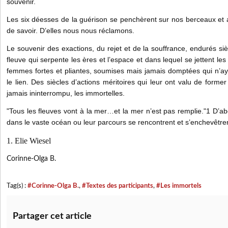
souvenir.
Les six déesses de la guérison se penchèrent sur nos berceaux et
de savoir. D’elles nous nous réclamons.
Le souvenir des exactions, du rejet et de la souffrance, endurés siè
fleuve qui serpente les ères et l’espace et dans lequel se jettent le
femmes fortes et pliantes, soumises mais jamais domptées qui n’ay
le lien. Des siècles d’actions méritoires qui leur ont valu de forme
jamais ininterrompu, les immortelles.
"Tous les fleuves vont à la mer…et la mer n’est pas remplie."1 D’ab
dans le vaste océan ou leur parcours se rencontrent et s’enchevêtre
1. Elie Wiesel
Corinne-Olga B.
Tag(s) :
#Corinne-Olga B.
,
#Textes des participants
,
#Les immortels
Partager cet article