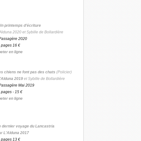
Un printemps d'écriture
Alduna 2020 et Sybille de Bollardière
Passagère 2020
 pages 16 €
eter en ligne
es chiens ne font pas des chats
(Policier)
'Alduna 2019
et Sybille de Bollardière
Passagère Mai 2019
 pages - 15 €
eter en ligne
e dernier voyage du Lancastria
ar L'Alduna 2017
 pages 13 €