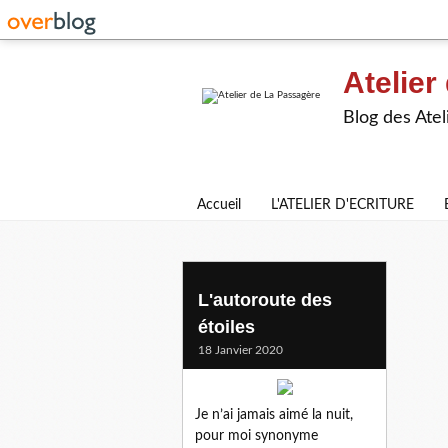
Atelier
Blog des Atel
Accueil
L'ATELIER D'ECRITURE
claudine o.
L'autoroute des
étoiles
18 Janvier 2020
Je n’ai jamais aimé la nuit,
pour moi synonyme