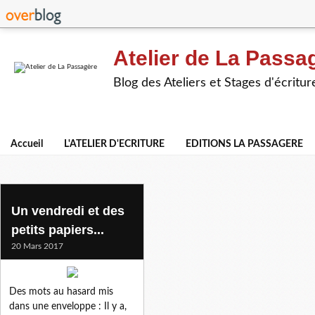
Atelier de La Passa
Blog des Ateliers et Stages d'écritur
Accueil
L'ATELIER D'ECRITURE
EDITIONS LA PASSAGERE
claudine o
Un vendredi et des
petits papiers...
20 Mars 2017
Des mots au hasard mis
dans une enveloppe : Il y a,