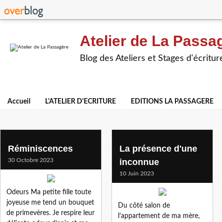
Atelier de La Passa
Blog des Ateliers et Stages d'écritur
Accueil
L'ATELIER D'ECRITURE
EDITIONS LA PASSAGERE
francine h.
Réminiscences
La présence d'une
30 Octobre 2023
inconnue
10 Juin 2023
Odeurs Ma petite fille toute
joyeuse me tend un bouquet
Du côté salon de
de primevères. Je respire leur
l’appartement de ma mère,