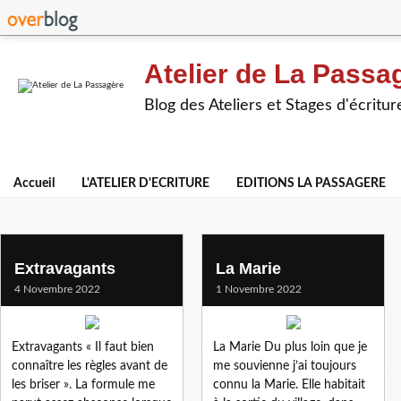
Atelier de La Passa
Blog des Ateliers et Stages d'écritur
Accueil
L'ATELIER D'ECRITURE
EDITIONS LA PASSAGERE
heros
Extravagants
La Marie
4 Novembre 2022
1 Novembre 2022
Extravagants « Il faut bien
La Marie Du plus loin que je
connaître les règles avant de
me souvienne j’ai toujours
les briser ». La formule me
connu la Marie. Elle habitait