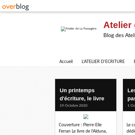
Atelier
Blog des Atel
Accueil
L'ATELIER D'ECRITURE
l'alduna
Un printemps
Le
d'écriture, le livre
pa
19 Octobre 2020
1 Oc
Couverture : Pierre-Elie
Le c
Ferran Le livre de l'Alduna,
dédi