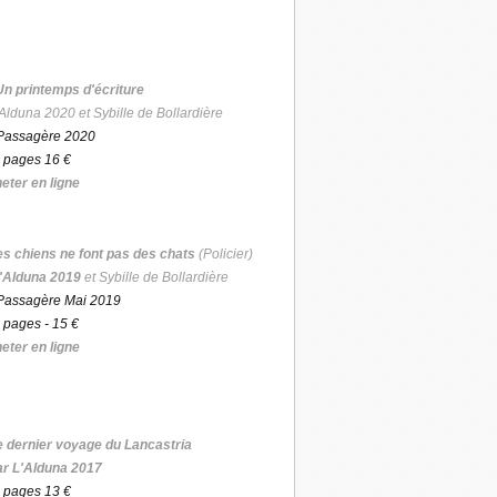
Un printemps d'écriture
Alduna 2020 et Sybille de Bollardière
Passagère 2020
 pages 16 €
eter en ligne
es chiens ne font pas des chats
(Policier)
'Alduna 2019
et Sybille de Bollardière
Passagère Mai 2019
 pages - 15 €
eter en ligne
e dernier voyage du Lancastria
ar L'Alduna 2017
 pages 13 €