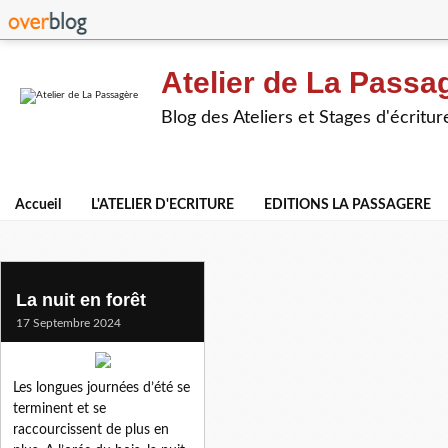
Atelier de La Passa
Blog des Ateliers et Stages d'écritur
Accueil
L'ATELIER D'ECRITURE
EDITIONS LA PASSAGERE
laurence c.
La nuit en forêt
17 Septembre 2024
Les longues journées d’été se
terminent et se
raccourcissent de plus en