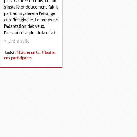
plus. A l’orée du bois, la nuit
s’installe et doucement fait la
part au mystère, à l’étrange
et à l’imaginaire. Le temps de
l’adaptation des yeux,
l’obscurité la plus totale fait...
Lire la suite
Tag(s) :
#Laurence C.
,
#Textes
des participants