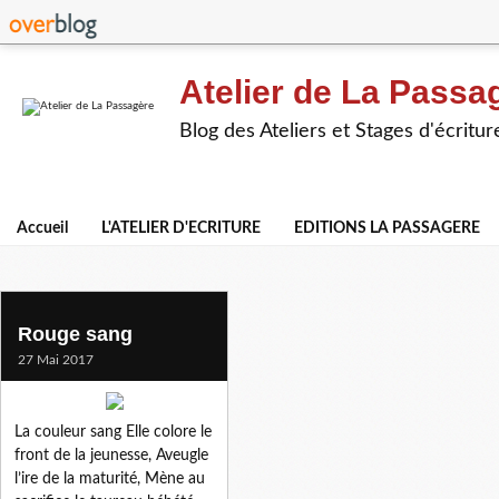
Atelier de La Passa
Blog des Ateliers et Stages d'écritur
Accueil
L'ATELIER D'ECRITURE
EDITIONS LA PASSAGERE
rouge sang
Rouge sang
27 Mai 2017
La couleur sang Elle colore le
front de la jeunesse, Aveugle
l’ire de la maturité, Mène au