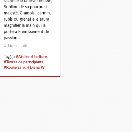
sacrifice le taureau hébété,
Sublime de sa pourpre la
majesté, Cramoisi, carmin,
rubis ou grenat elle saura
magnifier la main qui la
portera Frémissement de
passion...
Lire la suite
Tag(s) :
#Atelier d'écriture
,
#Textes de participants
,
#Rouge sang
,
#Diana W.