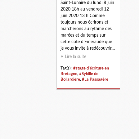
Saint-Lunaire du lundi 8 juin
2020 18h au vendredi 12
juin 2020 13 h Comme
toujours nous écrirons et
marcherons au rythme des
marées et du temps sur
cette côte d’Emeraude que
je vous invite à redécouvrir....
Lire la suite
Tag(s) :
#stage d'écriture en
Bretagne
,
#Sybille de
Bollardière
,
#La Passagère