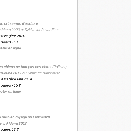
Un printemps d'écriture
Alduna 2020 et Sybille de Bollardière
Passagère 2020
 pages 16 €
eter en ligne
es chiens ne font pas des chats
(Policier)
'Alduna 2019
et Sybille de Bollardière
Passagère Mai 2019
 pages - 15 €
eter en ligne
e dernier voyage du Lancastria
ar L'Alduna 2017
 pages 13 €