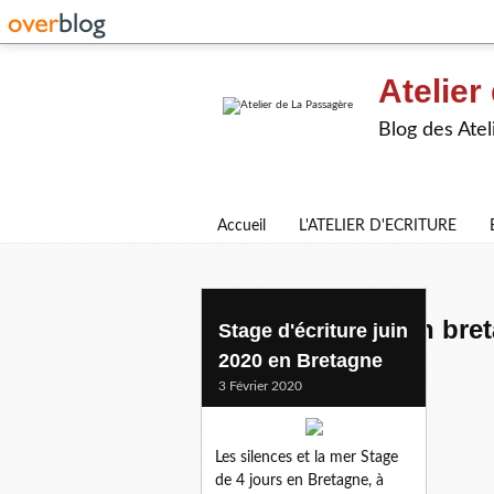
Atelier
Blog des Atel
Accueil
L'ATELIER D'ECRITURE
stage d'ecriture en bre
Stage d'écriture juin
2020 en Bretagne
3 Février 2020
Les silences et la mer Stage
de 4 jours en Bretagne, à