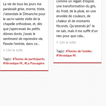
comme un regain d’espoir,
La vie de tous les jours me
une transformation du gris,
paraissait grise, morne, triste.
du froid, de la pluie, en une
J’attendais le Dimanche pour
envolée de couleurs, de
la sacro-sainte visite de la
chaleur et de moments
chapelle orthodoxe, et, dès
féconds. Qu’attends-je? Je
que j’apercevais les petits
ne sais, mais il me suffit d’un
dômes dorés, j’avais le
rien pour que cela...
sentiment de reprendre vie.
Lire la suite
Passée l’entrée, dans ce...
Lire la suite
Tag(s) :
#Textes de l'atelier
,
#Véronique M.
Tag(s) :
#Textes de participants
,
#Véronique M.
,
#La Passagère