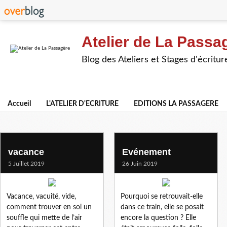
Atelier de La Passa
Blog des Ateliers et Stages d'écritur
Accueil
L'ATELIER D'ECRITURE
EDITIONS LA PASSAGERE
veronique m.
vacance
Evénement
5 Juillet 2019
26 Juin 2019
Vacance, vacuité, vide,
Pourquoi se retrouvait-elle
comment trouver en soi un
dans ce train, elle se posait
souffle qui mette de l’air
encore la question ? Elle