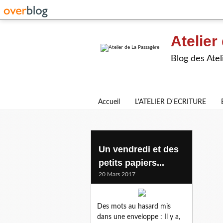
Atelier
Blog des Atel
Accueil
L'ATELIER D'ECRITURE
veronique m
Un vendredi et des
petits papiers...
20 Mars 2017
Des mots au hasard mis
dans une enveloppe : Il y a,