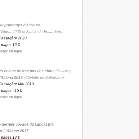
Un printemps d'écriture
Alduna 2020 et Sybille de Bollardière
Passagère 2020
 pages 16 €
eter en ligne
es chiens ne font pas des chats
(Policier)
'Alduna 2019
et Sybille de Bollardière
Passagère Mai 2019
 pages - 15 €
eter en ligne
e dernier voyage du Lancastria
ar L'Alduna 2017
 pages 13 €