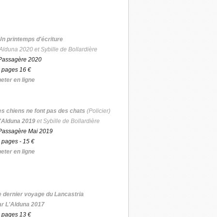
Un printemps d'écriture
Alduna 2020 et Sybille de Bollardière
Passagère 2020
 pages 16 €
eter en ligne
es chiens ne font pas des chats
(Policier)
'Alduna 2019
et Sybille de Bollardière
Passagère Mai 2019
 pages - 15 €
eter en ligne
e dernier voyage du Lancastria
ar L'Alduna 2017
 pages 13 €