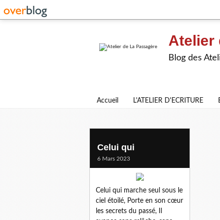
Atelier
Blog des Atel
Accueil
L'ATELIER D'ECRITURE
celui qui
Celui qui
6 Mars 2023
Celui qui marche seul sous le
ciel étoilé, Porte en son cœur
les secrets du passé, Il