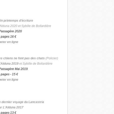
Un printemps d'écriture
Alduna 2020 et Sybille de Bollardière
Passagère 2020
 pages 16 €
eter en ligne
es chiens ne font pas des chats
(Policier)
'Alduna 2019
et Sybille de Bollardière
Passagère Mai 2019
 pages - 15 €
eter en ligne
e dernier voyage du Lancastria
ar L'Alduna 2017
 pages 13 €