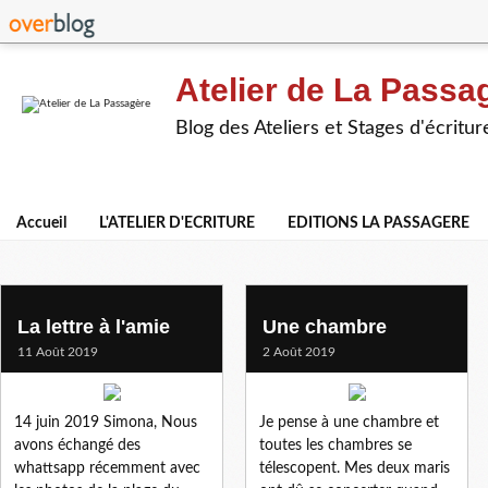
Atelier de La Passa
Blog des Ateliers et Stages d'écritur
Accueil
L'ATELIER D'ECRITURE
EDITIONS LA PASSAGERE
cotentin 2019
La lettre à l'amie
Une chambre
11 Août 2019
2 Août 2019
14 juin 2019 Simona, Nous
Je pense à une chambre et
avons échangé des
toutes les chambres se
whattsapp récemment avec
télescopent. Mes deux maris