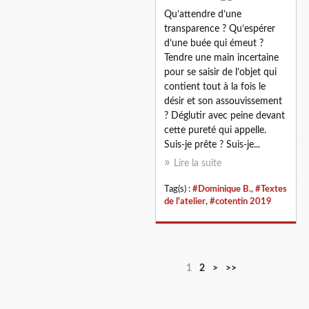
Qu’attendre d’une
transparence ? Qu’espérer
d’une buée qui émeut ?
Tendre une main incertaine
pour se saisir de l’objet qui
contient tout à la fois le
désir et son assouvissement
? Déglutir avec peine devant
cette pureté qui appelle.
Suis-je prête ? Suis-je...
Lire la suite
Tag(s) :
#Dominique B.
,
#Textes
de l'atelier
,
#cotentin 2019
1
2
>
>>