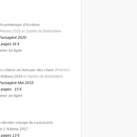
Un printemps d'écriture
Alduna 2020 et Sybille de Bollardière
Passagère 2020
 pages 16 €
eter en ligne
es chiens ne font pas des chats
(Policier)
'Alduna 2019
et Sybille de Bollardière
Passagère Mai 2019
 pages - 15 €
eter en ligne
e dernier voyage du Lancastria
ar L'Alduna 2017
 pages 13 €