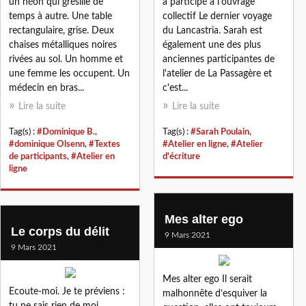
un néon qui grésille de
a participé à l'ouvrage
temps à autre. Une table
collectif Le dernier voyage
rectangulaire, grise. Deux
du Lancastria. Sarah est
chaises métalliques noires
également une des plus
rivées au sol. Un homme et
anciennes participantes de
une femme les occupent. Un
l'atelier de La Passagère et
médecin en bras...
c'est...
Lire la suite
Lire la suite
Tag(s) :
#Dominique B.
,
Tag(s) :
#Sarah Poulain
,
#dominique Olsenn
,
#Textes
#Atelier en ligne
,
#Atelier
de participants
,
#Atelier en
d'écriture
ligne
Mes alter ego
Le corps du délit
9 Mars 2021
9 Mars 2021
Mes alter ego Il serait
Ecoute-moi. Je te préviens :
malhonnête d’esquiver la
tu ne sais rien de moi.