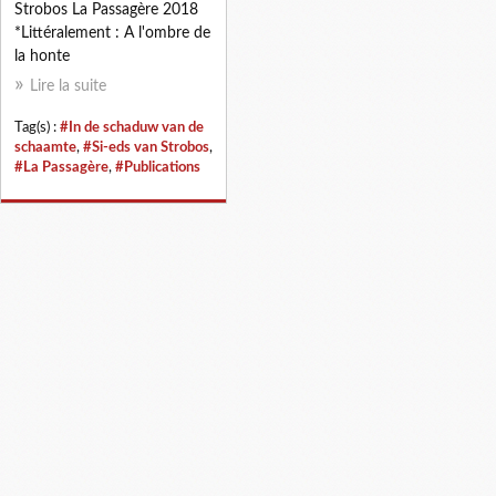
Strobos La Passagère 2018
*Littéralement : A l'ombre de
la honte
Lire la suite
Tag(s) :
#In de schaduw van de
schaamte
,
#Si-eds van Strobos
,
#La Passagère
,
#Publications