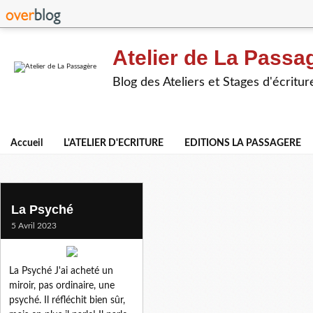
Atelier de La Passa
Blog des Ateliers et Stages d'écritur
Accueil
L'ATELIER D'ECRITURE
EDITIONS LA PASSAGERE
le miroir
La Psyché
5 Avril 2023
La Psyché J'ai acheté un
miroir, pas ordinaire, une
psyché. Il réfléchit bien sûr,