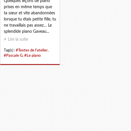
Quelques leçons de piano
prises en même temps que
ta sœur et vite abandonnées
lorsque tu étais petite fille, tu
ne travaillais pas assez… Le
splendide piano Gaveau...
Lire la suite
Tag(s) :
#Textes de l'atelier
,
#Pascale G
,
#Le piano