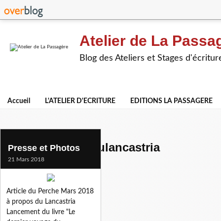
Atelier de La Passa
Blog des Ateliers et Stages d'écritur
Accueil
L'ATELIER D'ECRITURE
EDITIONS LA PASSAGERE
lederniervoyagedulancastria
Presse et Photos
21 Mars 2018
Article du Perche Mars 2018
à propos du Lancastria
Lancement du livre "Le