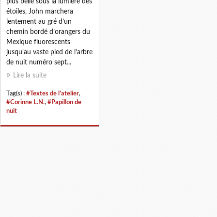
plus belle sous la lumière des
étoiles, John marchera
lentement au gré d’un
chemin bordé d’orangers du
Mexique fluorescents
jusqu’au vaste pied de l’arbre
de nuit numéro sept...
Lire la suite
Tag(s) :
#Textes de l'atelier
,
#Corinne L.N.
,
#Papillon de
nuit