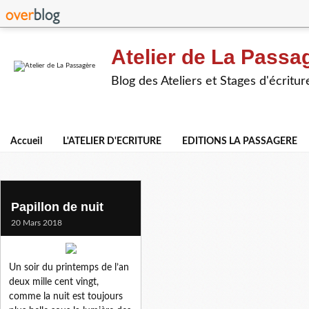
Atelier de La Passa
Blog des Ateliers et Stages d'écritur
Accueil
L'ATELIER D'ECRITURE
EDITIONS LA PASSAGERE
papillon de nuit
Papillon de nuit
20 Mars 2018
Un soir du printemps de l’an
deux mille cent vingt,
comme la nuit est toujours