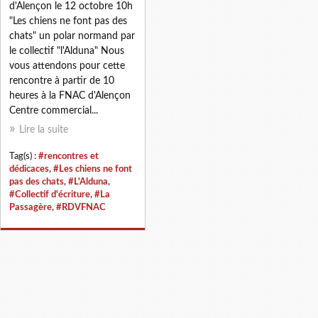
d'Alençon le 12 octobre 10h
"Les chiens ne font pas des
chats" un polar normand par
le collectif "l'Alduna" Nous
vous attendons pour cette
rencontre à partir de 10
heures à la FNAC d'Alençon
Centre commercial...
Lire la suite
Tag(s) :
#rencontres et
dédicaces
,
#Les chiens ne font
pas des chats
,
#L'Alduna
,
#Collectif d'écriture
,
#La
Passagère
,
#RDVFNAC