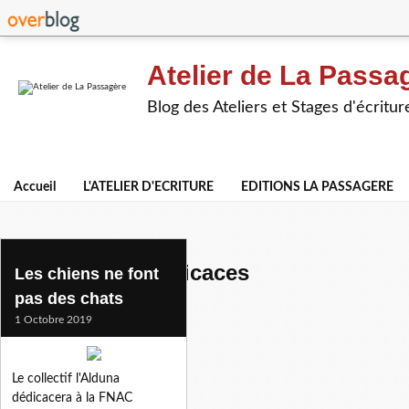
Atelier de La Passa
Blog des Ateliers et Stages d'écritur
Accueil
L'ATELIER D'ECRITURE
EDITIONS LA PASSAGERE
rencontres et dedicaces
Les chiens ne font
pas des chats
1 Octobre 2019
Le collectif l'Alduna
dédicacera à la FNAC