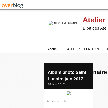
Atelier
Blog des Atel
Accueil
L'ATELIER D'ECRITURE
sommaire saint lunaire
Album photo Saint
Lunaire juin 2017
24 Juin 2017
Lire la suite