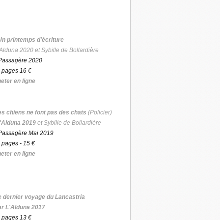
Un printemps d'écriture
Alduna 2020 et Sybille de Bollardière
Passagère 2020
 pages 16 €
eter en ligne
es chiens ne font pas des chats
(Policier)
'Alduna 2019
et Sybille de Bollardière
Passagère Mai 2019
 pages - 15 €
eter en ligne
e dernier voyage du Lancastria
ar L'Alduna 2017
 pages 13 €