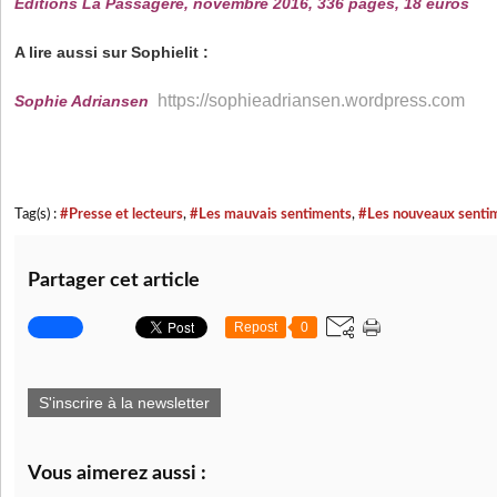
Éditions La Passagère, novembre 2016, 336 pages, 18 euros
A lire aussi sur Sophielit :
https://sophieadriansen.wordpress.com
Sophie Adriansen
Tag(s) :
#Presse et lecteurs
,
#Les mauvais sentiments
,
#Les nouveaux senti
Partager cet article
Repost
0
S'inscrire à la newsletter
Vous aimerez aussi :