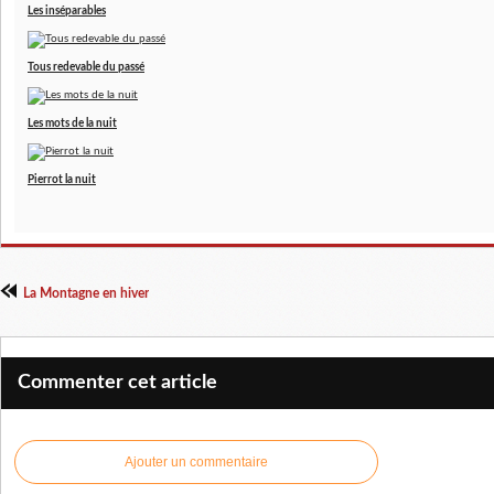
Les inséparables
Tous redevable du passé
Les mots de la nuit
Pierrot la nuit
La Montagne en hiver
Commenter cet article
Ajouter un commentaire