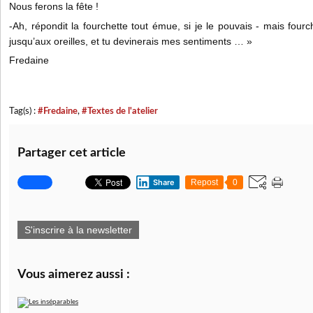
Nous ferons la fête !
-Ah, répondit la fourchette tout émue, si je le pouvais - mais fourch
jusqu’aux oreilles, et tu devinerais mes sentiments … »
Fredaine
Tag(s) :
#Fredaine
,
#Textes de l'atelier
Partager cet article
Share
Repost
0
S'inscrire à la newsletter
Vous aimerez aussi :