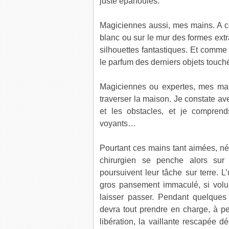
juste épanouies.
Magiciennes aussi, mes mains. A con
blanc ou sur le mur des formes extr
silhouettes fantastiques. Et comme
le parfum des derniers objets touch
Magiciennes ou expertes, mes main
traverser la maison. Je constate a
et les obstacles, et je compren
voyants…
Pourtant ces mains tant aimées, né
chirurgien se penche alors sur l
poursuivent leur tâche sur terre. L
gros pansement immaculé, si volu
laisser passer. Pendant quelque
devra tout prendre en charge, à 
libération, la vaillante rescapée d