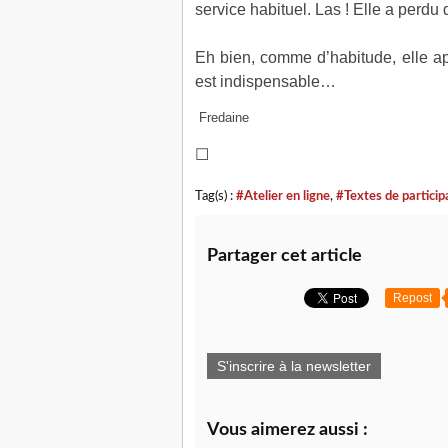
service habituel. Las ! Elle a perdu d
Eh bien, comme d’habitude, elle appr
est indispensable…
Fredaine
☐
Tag(s) :
#Atelier en ligne
,
#Textes de particip
Partager cet article
Repost
S'inscrire à la newsletter
Vous aimerez aussi :