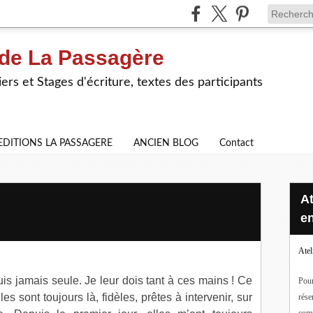
 de La Passagère
iers et Stages d'écriture, textes des participants
EDITIONS LA PASSAGERE
ANCIEN BLOG
Contact
Ateliers d'écriture en ligne ou
en
Atel
s jamais seule. Je leur dois tant à ces mains ! Ce
Pour
 sont toujours là, fidèles, prêtes à intervenir, sur
rése
com