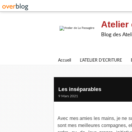
Atelier
Blog des Atel
Accueil
L'ATELIER D'ECRITURE
Les inséparables
9 Mars 2021
Avec mes amies les mains, je ne sui
sont mes meilleures compagnes, elles