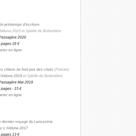
Un printemps d'écriture
Alduna 2020 et Sybille de Bollardière
Passagère 2020
 pages 16 €
eter en ligne
es chiens ne font pas des chats
(Policier)
'Alduna 2019
et Sybille de Bollardière
Passagère Mai 2019
 pages - 15 €
eter en ligne
e dernier voyage du Lancastria
ar L'Alduna 2017
 pages 13 €