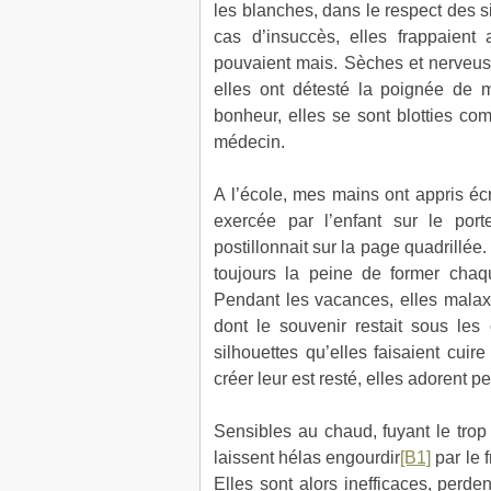
les blanches, dans le respect des si
cas d’insuccès, elles frappaient
pouvaient mais. Sèches et nerveus
elles ont détesté la poignée de 
bonheur, elles se sont blotties c
médecin.
A l’école, mes mains ont appris écri
exercée par l’enfant sur le port
postillonnait sur la page quadrillée.
toujours la peine de former chaq
Pendant les vacances, elles malaxa
dont le souvenir restait sous les
silhouettes qu’elles faisaient cuir
créer leur est resté, elles adorent p
Sensibles au chaud, fuyant le trop
laissent hélas engourdir
[B1]
par le f
Elles sont alors inefficaces, perden