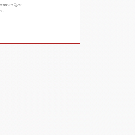
eter
en ligne
SSE