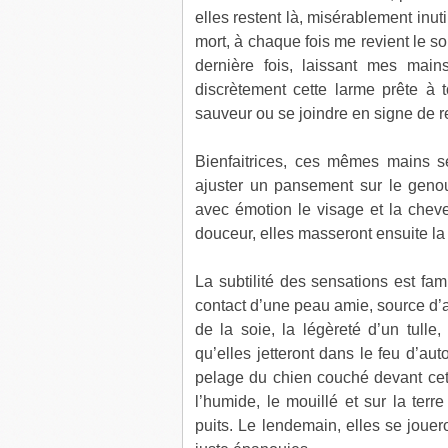
elles restent là, misérablement inuti
mort, à chaque fois me revient le so
dernière fois, laissant mes main
discrètement cette larme prête à
sauveur ou se joindre en signe de r
Bienfaitrices, ces mêmes mains se
ajuster un pansement sur le genou
avec émotion le visage et la cheve
douceur, elles masseront ensuite la 
La subtilité des sensations est fam
contact d’une peau amie, source d’a
de la soie, la légèreté d’un tull
qu’elles jetteront dans le feu d’au
pelage du chien couché devant cette
l’humide, le mouillé et sur la terre
puits. Le lendemain, elles se jouer