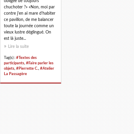
obligée de toujours
chuchoter ?» «Non, moi par
contre j'en ai mare d'habiter
ce pavillon, de me balancer
toute la journée comme un
vieux lustre déglingué. On
est là juste...
Lire la suite
Tag(s) :
#Textes des
participants
,
#Faire parler les
objets
,
#Pierrette C.
,
#Atelier
La Passagère