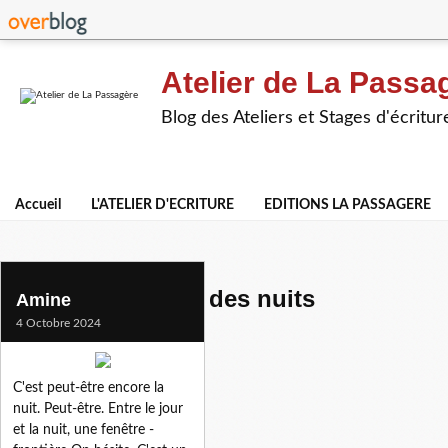
Atelier de La Passa
Blog des Ateliers et Stages d'écritur
Accueil
L'ATELIER D'ECRITURE
EDITIONS LA PASSAGERE
beaute et mystere des nuits
Amine
4 Octobre 2024
C'est peut-être encore la
nuit. Peut-être. Entre le jour
et la nuit, une fenêtre -