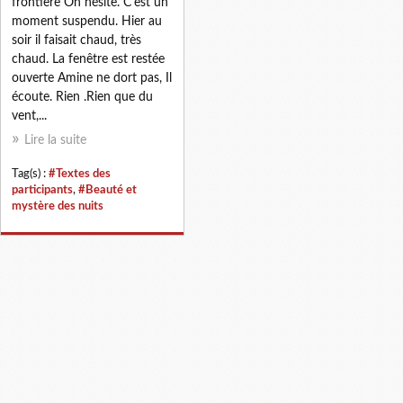
frontière On hésite. C'est un
moment suspendu. Hier au
soir il faisait chaud, très
chaud. La fenêtre est restée
ouverte Amine ne dort pas, Il
écoute. Rien .Rien que du
vent,...
Lire la suite
Tag(s) :
#Textes des
participants
,
#Beauté et
mystère des nuits