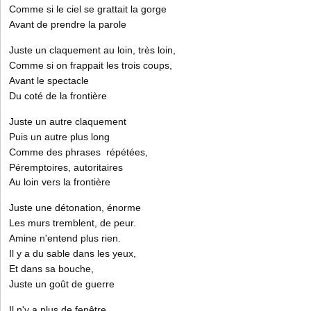
Comme si le ciel se grattait la gorge
Avant de prendre la parole
Juste un claquement au loin, très loin,
Comme si on frappait les trois coups,
Avant le spectacle
Du coté de la frontière
Juste un autre claquement
Puis un autre plus long
Comme des phrases répétées,
Péremptoires, autoritaires
Au loin vers la frontière
Juste une détonation, énorme
Les murs tremblent, de peur.
Amine n'entend plus rien.
Il y a du sable dans les yeux,
Et dans sa bouche,
Juste un goût de guerre
Il n'y a plus de fenêtre.