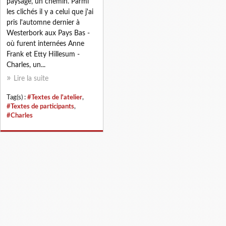
paysage, un chemin. Parmi
les clichés il y a celui que j'ai
pris l'automne dernier à
Westerbork aux Pays Bas -
où furent internées Anne
Frank et Etty Hillesum -
Charles, un...
Lire la suite
Tag(s) :
#Textes de l'atelier
,
#Textes de participants
,
#Charles