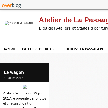
Atelier de La Passa
Blog des Ateliers et Stages d'écritur
Accueil
L'ATELIER D'ECRITURE
EDITIONS LA PASSAGERE
charles
Le wagon
18 Juillet 2017
Atelier d'écriture du 23 juin
2017, je présente des photos
et chacun choisit un