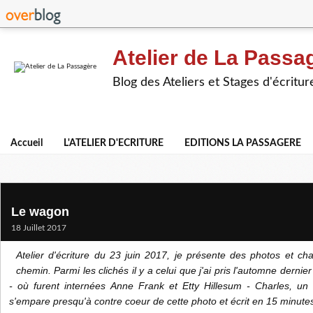
Atelier de La Passa
Blog des Ateliers et Stages d'écritur
Accueil
L'ATELIER D'ECRITURE
EDITIONS LA PASSAGERE
Le wagon
18 Juillet 2017
Atelier d'écriture du 23 juin 2017, je présente des photos et ch
chemin. Parmi les clichés il y a celui que j'ai pris l'automne dernie
- où furent internées Anne Frank et Etty Hillesum - Charles, un d
s'empare presqu'à contre coeur de cette photo et écrit en 15 minutes l