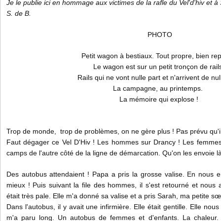
Je le publie ici en hommage aux victimes de la rafle du Vel'd'hiv et à
S. de B.
PHOTO
Petit wagon à bestiaux. Tout propre, bien rep
Le wagon est sur un petit tronçon de rail
Rails qui ne vont nulle part et n'arrivent de nul
La campagne, au printemps.
La mémoire qui explose !
Trop de monde, trop de problèmes, on ne gère plus ! Pas prévu qu'il 
Faut dégager ce Vel D'Hiv ! Les hommes sur Drancy ! Les femmes 
camps de l'autre côté de la ligne de démarcation. Qu'on les envoie l
Des autobus attendaient ! Papa a pris la grosse valise. En nous em
mieux ! Puis suivant la file des hommes, il s'est retourné et nous 
était très pale. Elle m'a donné sa valise et a pris Sarah, ma petite s
Dans l'autobus, il y avait une infirmière. Elle était gentille. Elle n
m'a paru long. Un autobus de femmes et d'enfants. La chaleur. 