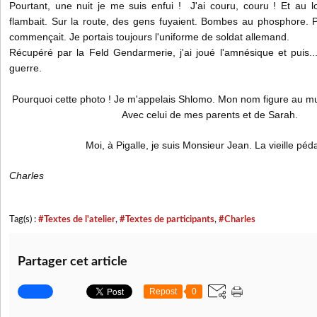
Pourtant, une nuit je me suis enfui ! J'ai couru, couru ! Et au loi
flambait. Sur la route, des gens fuyaient. Bombes au phosphore. P
commençait. Je portais toujours l'uniforme de soldat allemand.
Récupéré par la Feld Gendarmerie, j'ai joué l'amnésique et puis...
guerre.
Pourquoi cette photo ! Je m'appelais Shlomo. Mon nom figure au m
Avec celui de mes parents et de Sarah.
Moi, à Pigalle, je suis Monsieur Jean. La vieille péda
Charles
Tag(s) :
#Textes de l'atelier
,
#Textes de participants
,
#Charles
Partager cet article
Repost
0