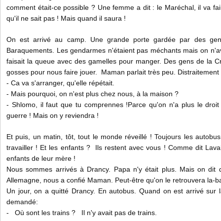
comment était-ce possible ? Une femme a dit : le Maréchal, il va fai
qu'il ne sait pas ! Mais quand il saura !
On est arrivé au camp. Une grande porte gardée par des gend
Baraquements. Les gendarmes n'étaient pas méchants mais on n'avai
faisait la queue avec des gamelles pour manger. Des gens de la C
gosses pour nous faire jouer. Maman parlait très peu. Distraitement
- Ca va s'arranger, qu'elle répétait.
- Mais pourquoi, on n'est plus chez nous, à la maison ?
- Shlomo, il faut que tu comprennes !Parce qu'on n'a plus le droit 
guerre ! Mais on y reviendra !
Et puis, un matin, tôt, tout le monde réveillé ! Toujours les autobus
travailler ! Et les enfants ? Ils restent avec vous ! Comme dit Lava
enfants de leur mère !
Nous sommes arrivés à Drancy. Papa n'y était plus. Mais on di
Allemagne, nous a confié Maman. Peut-être qu'on le retrouvera la-ba
Un jour, on a quitté Drancy. En autobus. Quand on est arrivé sur
demandé:
- Où sont les trains ? Il n'y avait pas de trains.