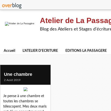
Atelier de La Passa
Blog des Ateliers et Stages d'écritur
Accueil
L'ATELIER D'ECRITURE
EDITIONS LA PASSAGERE
corinne olga
Une chambre
2 Août 2019
Je pense à une chambre et
toutes les chambres se
télescopent. Mes deux maris