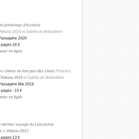
Un printemps d'écriture
Alduna 2020 et Sybille de Bollardière
Passagère 2020
 pages 16 €
eter en ligne
es chiens ne font pas des chats
(Policier)
'Alduna 2019
et Sybille de Bollardière
Passagère Mai 2019
 pages - 15 €
eter en ligne
e dernier voyage du Lancastria
ar L'Alduna 2017
 pages 13 €