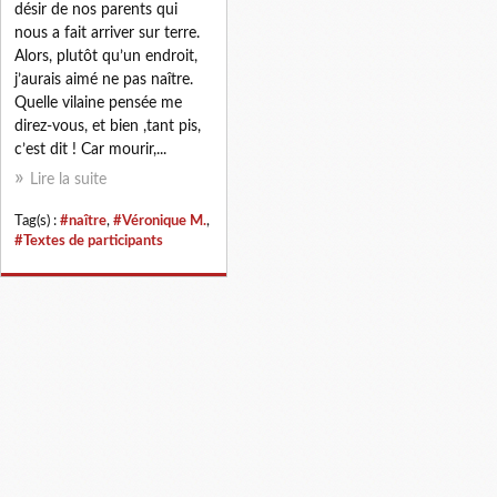
désir de nos parents qui
nous a fait arriver sur terre.
Alors, plutôt qu’un endroit,
j’aurais aimé ne pas naître.
Quelle vilaine pensée me
direz-vous, et bien ,tant pis,
c’est dit ! Car mourir,...
Lire la suite
Tag(s) :
#naître
,
#Véronique M.
,
#Textes de participants