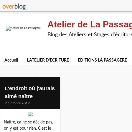
Atelier de La Passa
Blog des Ateliers et Stages d'écritur
Accueil
L'ATELIER D'ECRITURE
EDITIONS LA PASSAGERE
naitre
L'endroit où j'aurais
aimé naître
2 Octobre 2019
Naître, ça ne se décide pas,
on y est pour rien. C’est le