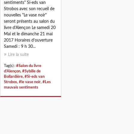
sentiments" Si-eds van
Strobos avec son recueil de
nouvelles "Le vase noir"
seront présents au salon du
livre d'Alençon Le samedi 20
Mai et le dimanche 21 mai
2017 Horaires d'ouverture
Samedi : 9 h 30...
Lire la suite
Tag(s) :
#Salon du livre
d'Alençon
,
#Sybille de
Bollardière
,
#Si-eds van
Strobos
,
#le vase noir
,
#Les
mauvais sentiments