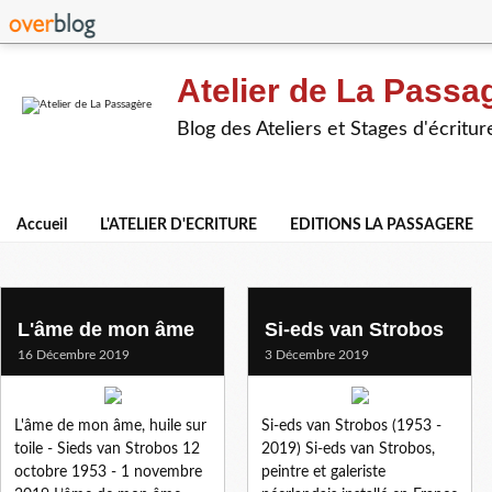
Atelier de La Passa
Blog des Ateliers et Stages d'écritur
Accueil
L'ATELIER D'ECRITURE
EDITIONS LA PASSAGERE
le vase noir
L'âme de mon âme
Si-eds van Strobos
16 Décembre 2019
3 Décembre 2019
L'âme de mon âme, huile sur
Si-eds van Strobos (1953 -
toile - Sieds van Strobos 12
2019) Si-eds van Strobos,
octobre 1953 - 1 novembre
peintre et galeriste