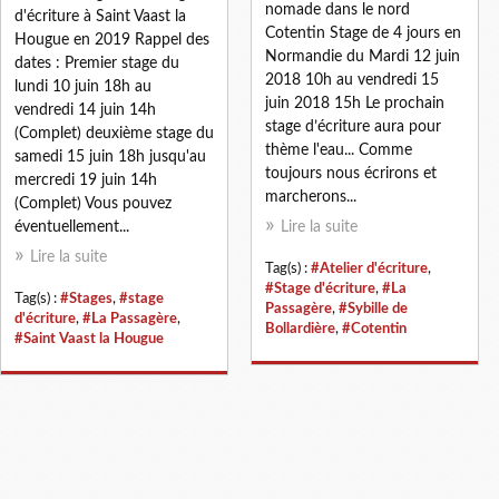
nomade dans le nord
d'écriture à Saint Vaast la
Cotentin Stage de 4 jours en
Hougue en 2019 Rappel des
Normandie du Mardi 12 juin
dates : Premier stage du
2018 10h au vendredi 15
lundi 10 juin 18h au
juin 2018 15h Le prochain
vendredi 14 juin 14h
stage d’écriture aura pour
(Complet) deuxième stage du
thème l'eau... Comme
samedi 15 juin 18h jusqu'au
toujours nous écrirons et
mercredi 19 juin 14h
marcherons...
(Complet) Vous pouvez
éventuellement...
Lire la suite
Lire la suite
Tag(s) :
#Atelier d'écriture
,
#Stage d'écriture
,
#La
Tag(s) :
#Stages
,
#stage
Passagère
,
#Sybille de
d'écriture
,
#La Passagère
,
Bollardière
,
#Cotentin
#Saint Vaast la Hougue