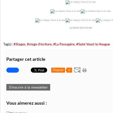
La maison face à la mer
Tag(s) :
#Stages
,
#stage d'écriture
,
#La Passagère
,
#Saint Vaast la Hougue
Partager cet article
Repost
0
S'inscrire à la newsletter
Vous aimerez aussi :