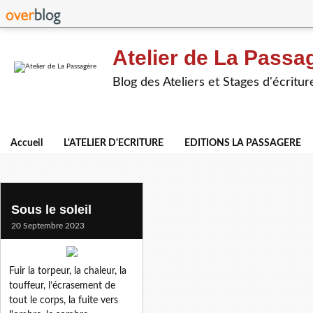
Atelier de La Passa
Blog des Ateliers et Stages d'écritur
Accueil
L'ATELIER D'ECRITURE
EDITIONS LA PASSAGERE
torpeur
Sous le soleil
20 Septembre 2023
Fuir la torpeur, la chaleur, la
touffeur, l’écrasement de
tout le corps, la fuite vers