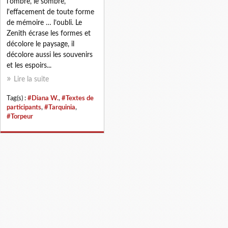
l'ombre, le sombre,
l'effacement de toute forme
de mémoire … l’oubli. Le
Zenith écrase les formes et
décolore le paysage, il
décolore aussi les souvenirs
et les espoirs...
Lire la suite
Tag(s) :
#Diana W.
,
#Textes de
participants
,
#Tarquinia
,
#Torpeur