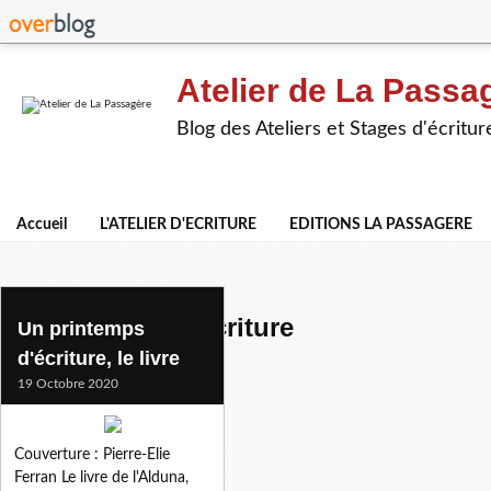
Atelier de La Passa
Blog des Ateliers et Stages d'écritur
Accueil
L'ATELIER D'ECRITURE
EDITIONS LA PASSAGERE
un printemps d'ecriture
Un printemps
d'écriture, le livre
19 Octobre 2020
Couverture : Pierre-Elie
Ferran Le livre de l'Alduna,