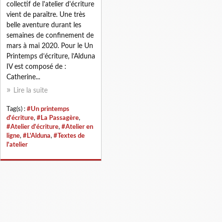
collectif de l'atelier d'écriture
vient de paraître. Une très
belle aventure durant les
semaines de confinement de
mars à mai 2020. Pour le Un
Printemps d’écriture, l’Alduna
IV est composé de :
Catherine...
Lire la suite
Tag(s) :
#Un printemps
d'écriture
,
#La Passagère
,
#Atelier d'écriture
,
#Atelier en
ligne
,
#L'Alduna
,
#Textes de
l'atelier