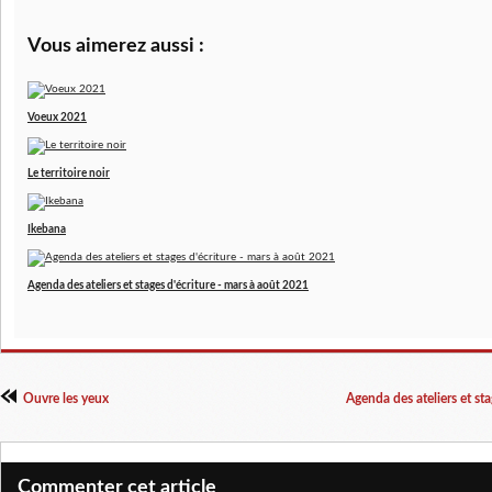
Vous aimerez aussi :
Voeux 2021
Le territoire noir
Ikebana
Agenda des ateliers et stages d'écriture - mars à août 2021
Ouvre les yeux
Agenda des ateliers et st
Commenter cet article