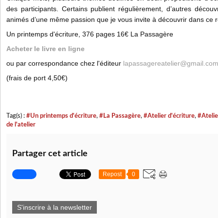
des participants. Certains publient régulièrement, d’autres découvr
animés d’une même passion que je vous invite à découvrir dans ce r
Un printemps d'écriture, 376 pages 16€ La Passagère
Acheter le livre en ligne
ou par correspondance chez l'éditeur
lapassagereatelier@gmail.co
(frais de port 4,50€)
Tag(s) :
#Un printemps d'écriture
,
#La Passagère
,
#Atelier d'écriture
,
#Atelie
de l'atelier
Partager cet article
Repost
0
S'inscrire à la newsletter