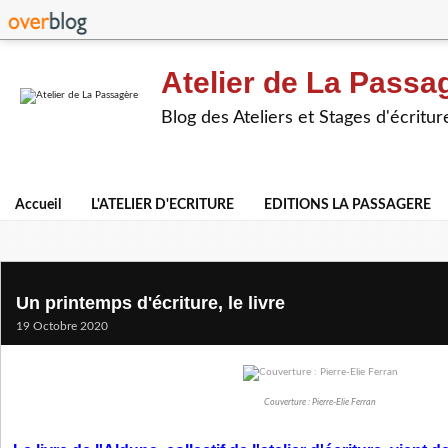
Atelier de La Passa
Blog des Ateliers et Stages d'écritur
Accueil
L'ATELIER D'ECRITURE
EDITIONS LA PASSAGERE
Un printemps d'écriture, le livre
19 Octobre 2020
Couverture : Pierre-Elie Ferran