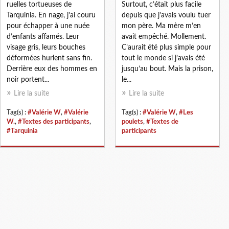
ruelles tortueuses de
Surtout, c’était plus facile
Tarquinia. En nage, j’ai couru
depuis que j’avais voulu tuer
pour échapper à une nuée
mon père. Ma mère m’en
d’enfants affamés. Leur
avait empêché. Mollement.
visage gris, leurs bouches
C’aurait été plus simple pour
déformées hurlent sans fin.
tout le monde si j’avais été
Derrière eux des hommes en
jusqu’au bout. Mais la prison,
noir portent...
le...
Lire la suite
Lire la suite
Tag(s) :
#Valérie W
,
#Valérie
Tag(s) :
#Valérie W
,
#Les
W.
,
#Textes des participants
,
poulets
,
#Textes de
#Tarquinia
participants