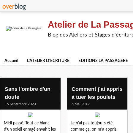
Atelier de La Passa
Blog des Ateliers et Stages d'écritur
Accueil
L'ATELIER D'ECRITURE
EDITIONS LA PASSAGERE
valerie w
Sans l'ombre d'un
Comment j’ai appris
doute
à tuer les poulets
15 Septembre 2023
6 Mai 2019
Midi passé. Tout ce blanc
Je n’ai pas toujours été
d’un soleil enragé envahit les
comme ça, on m’a appris.