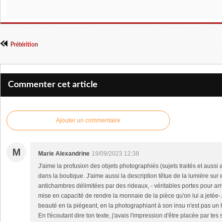
Prétérition
Commenter cet article
Ajouter un commentaire
M
Marie Alexandrine
19/09/2023 12:38
J'aime la profusion des objets photographiés (sujets traités et aussi
dans la boutique. J'aime aussi la description têtue de la lumière sur
antichambres délimitées par des rideaux, - véritables portes pour arr
mise en capacité de rendre la monnaie de la pièce qu'on lui a jetée
beauté en la piégeant, en la photographiant à son insu n'est pas un 
En t'écoutant dire ton texte, j'avais l'impression d'être placée par te