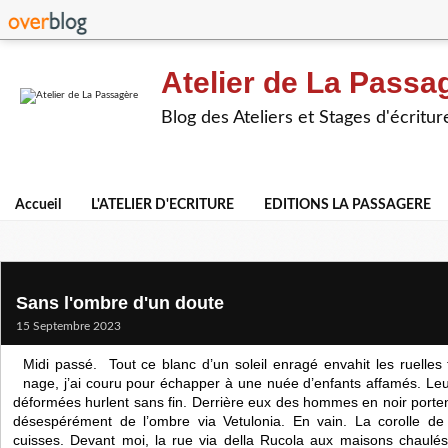
Atelier de La Passa
Blog des Ateliers et Stages d'écritur
Accueil
L'ATELIER D'ECRITURE
EDITIONS LA PASSAGERE
Sans l'ombre d'un doute
15 Septembre 2023
Midi passé. Tout ce blanc d’un soleil enragé envahit les ruelles
nage, j’ai couru pour échapper à une nuée d’enfants affamés. Leu
déformées hurlent sans fin. Derrière eux des hommes en noir porte
désespérément de l’ombre via Vetulonia. En vain. La corolle 
cuisses. Devant moi, la rue via della Rucola aux maisons chaulé