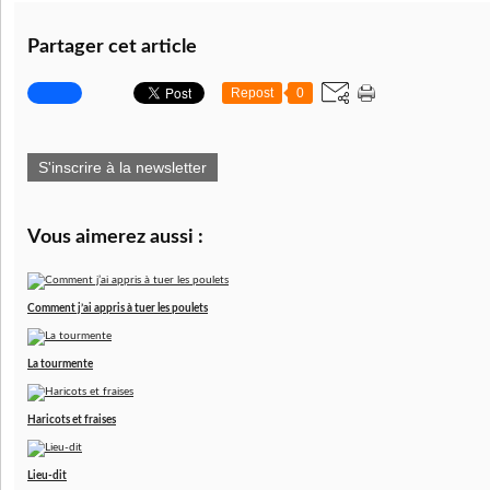
Partager cet article
Repost
0
S'inscrire à la newsletter
Vous aimerez aussi :
Comment j’ai appris à tuer les poulets
La tourmente
Haricots et fraises
Lieu-dit