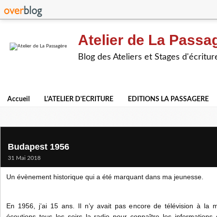
Atelier de La Passa
Blog des Ateliers et Stages d'écritur
Accueil
L'ATELIER D'ECRITURE
EDITIONS LA PASSAGERE
Budapest 1956
31 Mai 2018
Un évènement historique qui a été marquant dans ma jeunesse.
En 1956, j’ai 15 ans. Il n’y avait pas encore de télévision à la
écoutions tous les soirs la radio pour connaître les informations