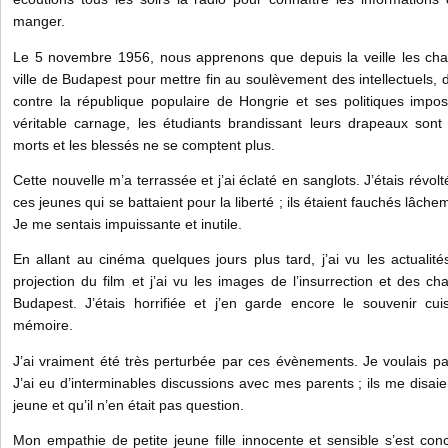
manger.
Le 5 novembre 1956, nous apprenons que depuis la veille les char
ville de Budapest pour mettre fin au soulèvement des intellectuels, 
contre la république populaire de Hongrie et ses politiques impos
véritable carnage, les étudiants brandissant leurs drapeaux son
morts et les blessés ne se comptent plus.
Cette nouvelle m’a terrassée et j’ai éclaté en sanglots. J’étais révo
ces jeunes qui se battaient pour la liberté ; ils étaient fauchés lâch
Je me sentais impuissante et inutile.
En allant au cinéma quelques jours plus tard, j’ai vu les actualit
projection du film et j’ai vu les images de l’insurrection et des ch
Budapest. J’étais horrifiée et j’en garde encore le souvenir cu
mémoire.
J’ai vraiment été très perturbée par ces évènements. Je voulais part
J’ai eu d’interminables discussions avec mes parents ; ils me disaie
jeune et qu’il n’en était pas question.
Mon empathie de petite jeune fille innocente et sensible s’est co