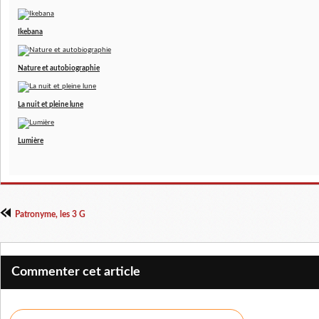
Ikebana
Nature et autobiographie
La nuit et pleine lune
Lumière
Patronyme, les 3 G
Commenter cet article