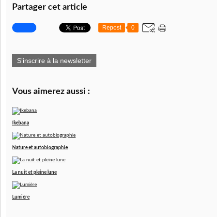
Partager cet article
Repost
0
S'inscrire à la newsletter
Vous aimerez aussi :
Ikebana
Nature et autobiographie
La nuit et pleine lune
Lumière