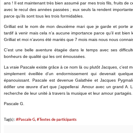
ans ! Il est maintenant très bien assumé par mes trois fils, fruits de 
avec le recul des années passées ; eux seuls la rendent importan
parce qu’ils sont tous les trois formidables.
Grilliat est le nom de mon deuxième mari que je garde et porte av
tardif à venir mais cela n’a aucune importance parce qu’il est bien
Grilliat et moi n’avons été mariés que 7 mois mais nous nous connai
C’est une belle aventure étagée dans le temps avec ses difficul
bonheurs de qualité qui les ont émoussées.
La vraie Pascale existe grâce à ce nom là ou plutôt Jacques, c’est moins
simplement éveillée d’un endormissement qui devenait quelqu
épanouissant. Pascale est devenue Galathée et Jacques Pygmalio
édifier une œuvre d’art que j’appellerai Amour avec un grand A. L
recherche de leur unité à travers la musique et leur amour partagés.
Pascale G.
Tag(s) :
#Pascale G
,
#Textes de participants