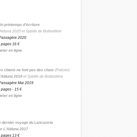
Un printemps d'écriture
Alduna 2020 et Sybille de Bollardière
Passagère 2020
 pages 16 €
eter en ligne
es chiens ne font pas des chats
(Policier)
'Alduna 2019
et Sybille de Bollardière
Passagère Mai 2019
 pages - 15 €
eter en ligne
e dernier voyage du Lancastria
ar L'Alduna 2017
 pages 13 €